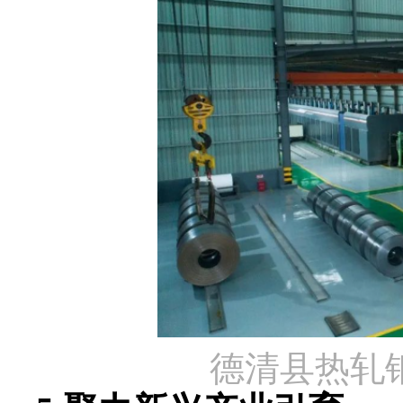
德清县热轧