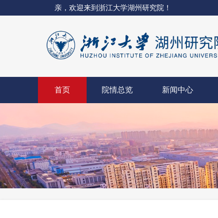
亲，欢迎来到浙江大学湖州研究院！
首页
院情总览
新闻中心