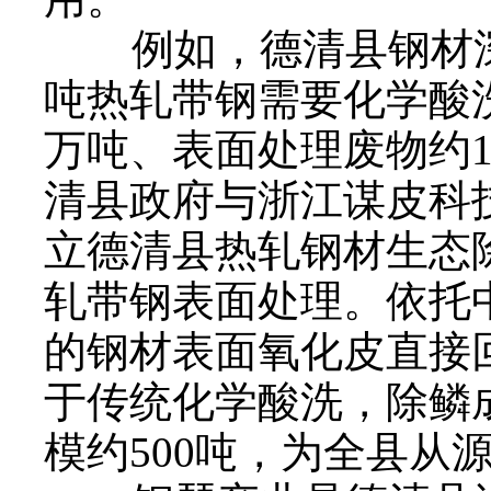
例如，德清县钢材深
吨热轧带钢需要化学酸
万吨、表面处理废物约1
清县政府与浙江谋皮科技
立德清县热轧钢材生态
轧带钢表面处理。依托
的钢材表面氧化皮直接
于传统化学酸洗，除鳞
模约500吨，为全县从