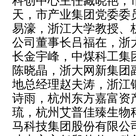
科创中心主任臧晓艳，
天，市产业集团党委委
易濠，浙江大学教授、
公司董事长吕福在，浙
长金宇峰，中煤科工集
陈晓晶，浙大网新集团
地总经理赵夫涛，浙江
诗雨，杭州东方嘉富资
琉，杭州艾普佳臻生物
马科技集团股份有限公