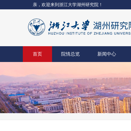
亲，欢迎来到浙江大学湖州研究院！
首页
院情总览
新闻中心