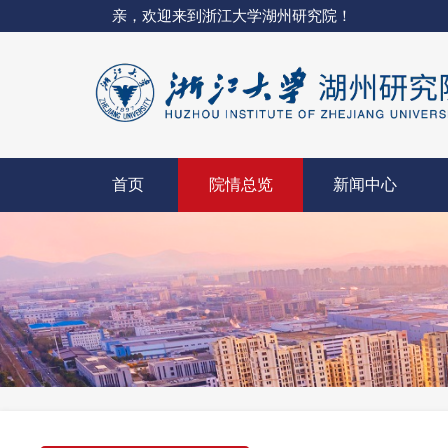
亲，欢迎来到浙江大学湖州研究院！
首页
院情总览
新闻中心