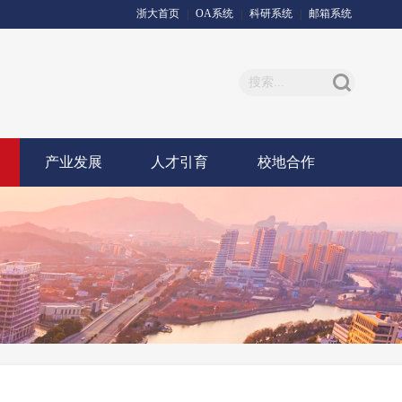
浙大首页
OA系统
科研系统
邮箱系统
|
|
|
产业发展
人才引育
校地合作