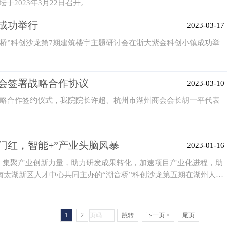
2023年3月22日召开。
会成功举行
2023-03-17
音桥”科创沙龙第7期建筑楼宇主题研讨会在浙大紫金科创小镇成功举
商会签署战略合作协议
2023-03-10
战略合作签约仪式，我院院长许超、杭州市湖州商会会长胡一平代表
开门红，智能+”产业头脑风暴
2023-01-16
段，集聚产业创新力量，助力研发成果转化，加速项目产业化进程，助
南太湖新区人才中心共同主办的“潮音桥”科创沙龙第五期在湖州人才
1
2
跳转
下一页 >
尾页