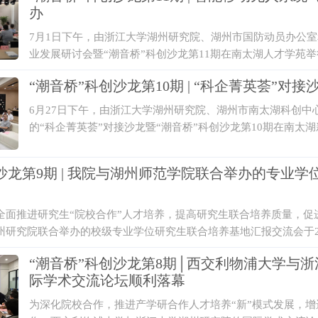
办
7月1日下午，由浙江大学湖州研究院、湖州市国防动员办公
业发展研讨会暨“潮音桥”科创沙龙第11期在南太湖人才学苑举
“潮音桥”科创沙龙第10期 | “科企菁英荟”对
6月27日下午，由浙江大学湖州研究院、湖州市南太湖科创
的“科企菁英荟”对接沙龙暨“潮音桥”科创沙龙第10期在南太
创沙龙第9期 | 我院与湖州师范学院联合举办的专业
全面推进研究生“院校合作”人才培养，提高研究生联合培养质量，
州研究院联合举办的校级专业学位研究生联合培养基地汇报交流会于20
“潮音桥”科创沙龙第8期│西交利物浦大学与
际学术交流论坛顺利落幕
为深化院校合作，推进产学研合作人才培养“新”模式发展，