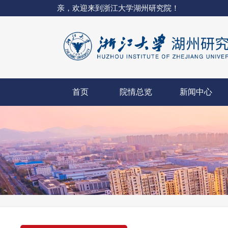
亲，欢迎来到浙江大学湖州研究院！
首页
院情总览
新闻中心