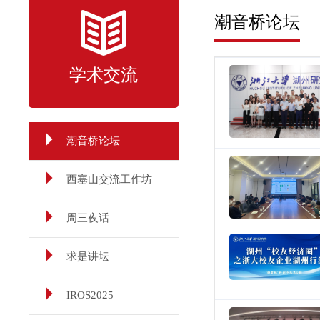
潮音桥论坛
学术交流
潮音桥论坛
西塞山交流工作坊
周三夜话
求是讲坛
IROS2025