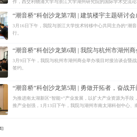
作，西交利物浦大学与浙江大学湖州研究院的国际学术交流论坛于
“潮音桥”科创沙龙第7期 | 建筑楼宇主题研讨
3月16日下午，我院与浙江大学技术转移中心共同主办的“潮
行。
“潮音桥”科创沙龙第6期 | 我院与杭州市湖州
3月9日下午，我院与杭州市湖州商会举办项目对接洽谈会暨
签约。
“潮音桥”科创沙龙第5期 | 勇做开拓者，奋战
为推进南太湖新区“智能+”产业发展，以扩大产业资源为手
推产业创强，1月13日下午，我院与湖州市南太湖科创中心、
之家举行。
页]