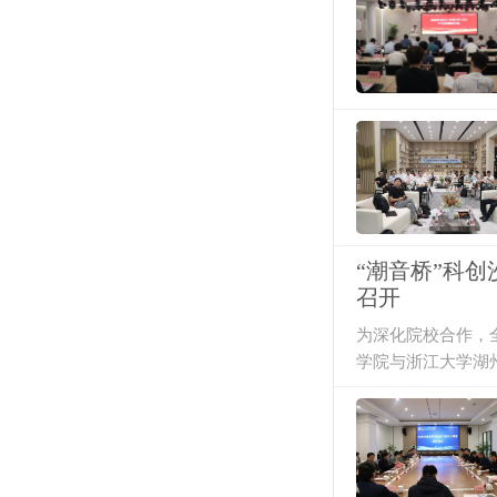
“潮音桥”科
召开
为深化院校合作，
学院与浙江大学湖