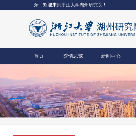
亲，欢迎来到浙江大学湖州研究院！
首页
院情总览
新闻中心