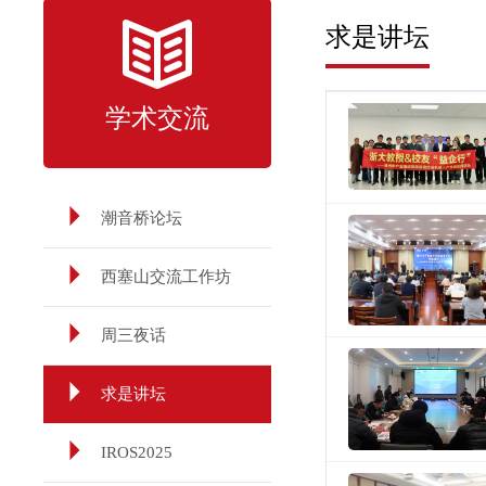
求是讲坛
学术交流
潮音桥论坛
西塞山交流工作坊
周三夜话
求是讲坛
IROS2025