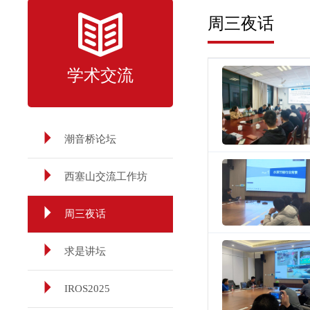
周三夜话
学术交流
潮音桥论坛
西塞山交流工作坊
周三夜话
求是讲坛
IROS2025