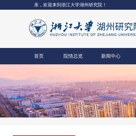
亲，欢迎来到浙江大学湖州研究院！
首页
院情总览
新闻中心