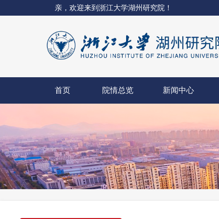
亲，欢迎来到浙江大学湖州研究院！
首页
院情总览
新闻中心