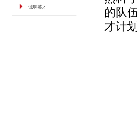
诚聘英才
的队伍
才计划