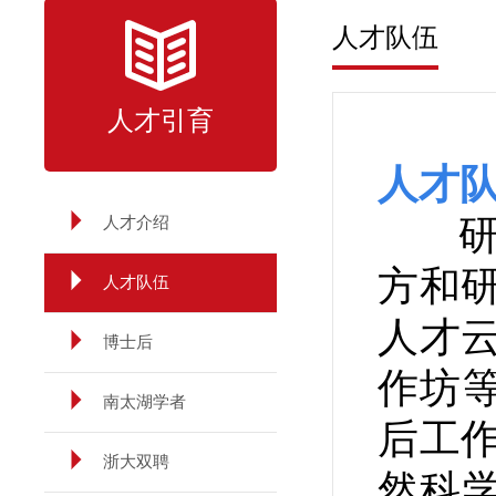
人才队伍
人才引育
人才
研究
人才介绍
方和
人才队伍
人才
博士后
作坊
南太湖学者
后工
浙大双聘
然科