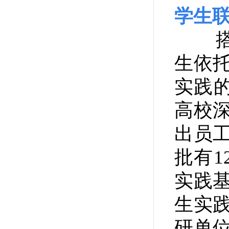
学生
搭建
生依
实践
高校
出员
批有
1
实践
生实
研单