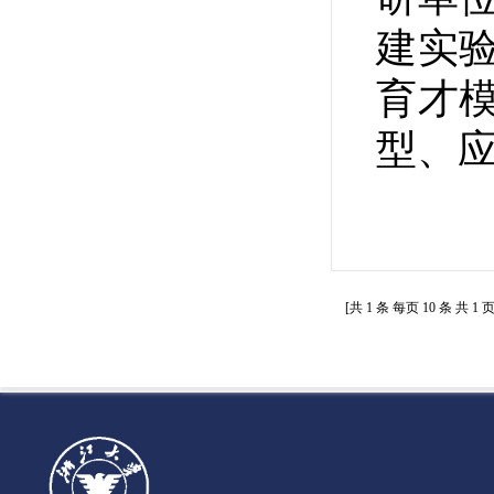
建实
育才
型、
[共
1
条 每页
10
条 共
1
页