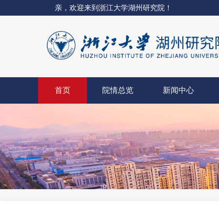
亲，欢迎来到浙江大学湖州研究院！
首页
院情总览
新闻中心