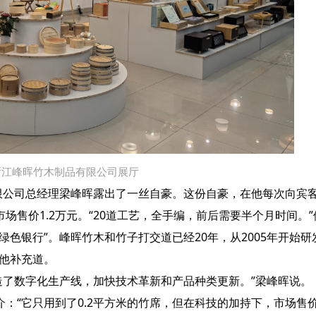
浙江峰晖竹木制品有限公司展厅
公司总经理梁峰晖露出了一丝自豪。这份自豪，在他每次向宾
售价1.2万元。“20道工艺，全手编，前后需要半个月时间。”
银行”。峰晖竹木和竹子打交道已经20年，从2005年开始研
”他补充道。
造了数字化生产线，加快技术革新和产品种类更新。”梁峰晖说。
“它只用到了0.2平方米的竹席，但在科技的加持下，市场售价