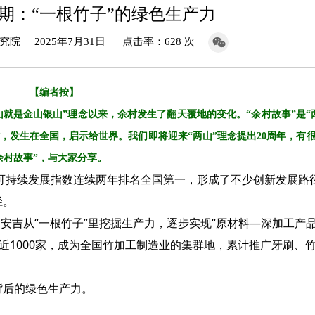
第7期：“一根竹子”的绿色生产力
 2025年7月31日 点击率：628 次
【
编者按】
青山就是金山银山”理念以来，余村发生了翻天覆地的变化。“余村故事”是“
，发生在全国，启示给世界。我们即将迎来“两山”理念提出20周年，有
余村故事”，与大家分享。
持续发展指数连续两年排名全国第一，形成了不少创新发展路
径。
，安吉从“一根竹子”里挖掘生产力，逐步实现“原材料—深加工产
近1000家，成为全国竹加工制造业的集群地，累计推广牙刷、竹
背后的绿色生产力。