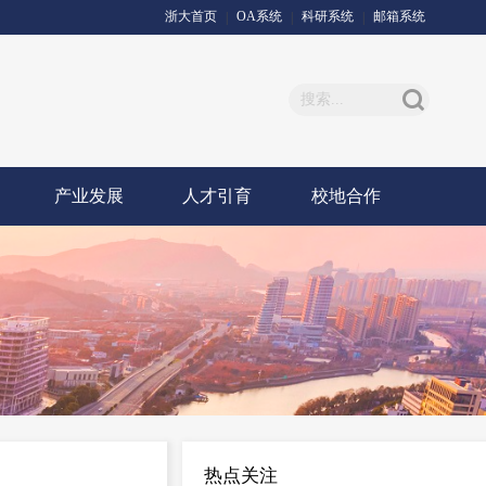
浙大首页
OA系统
科研系统
邮箱系统
|
|
|
产业发展
人才引育
校地合作
热点关注