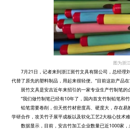
图为浙
7月21日，记者来到浙江斑竹文具有限公司，总经理刘
代替了原先的塑料制品，用起来很轻便。“目前这款产品在
斑竹文具是安吉近年来招引的一家专业生产竹制笔的企业
“我们做竹制笔已经有10年了，国内首支竹制铅笔和竹
铅笔需要卷削，但天然竹材密度高、硬度大，存在易翘
学研合作，攻关竹子展平成板以及软化工艺2大核心技术
数据显示，目前，安吉竹加工企业数量已近1000家，总产