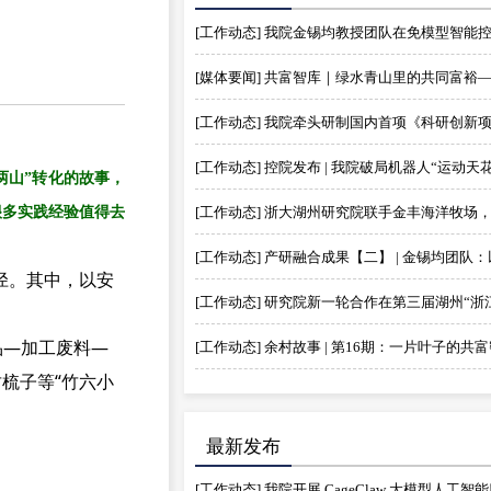
两山”转化的故事，
很多实践经验值得去
径。其中，以安
品—加工废料—
[工作动态] 余村故事 | 第16期：一片叶子的共
梳子等“竹六小
最新发布