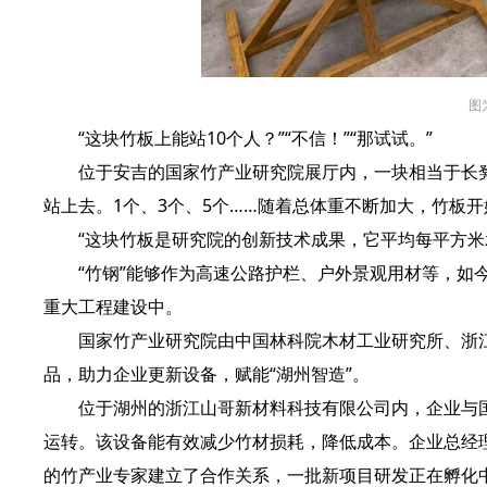
图
“这块竹板上能站10个人？”“不信！”“那试试。”
位于安吉的国家竹产业研究院展厅内，一块相当于长凳大
站上去。1个、3个、5个……随着总体重不断加大，竹板
“这块竹板是研究院的创新技术成果，它平均每平方米承重
“竹钢”能够作为高速公路护栏、户外景观用材等，如今
重大工程建设中。
国家竹产业研究院由中国林科院木材工业研究所、浙江
品，助力企业更新设备，赋能“湖州智造”。
位于湖州的浙江山哥新材料科技有限公司内，企业与国
运转。该设备能有效减少竹材损耗，降低成本。企业总经
的竹产业专家建立了合作关系，一批新项目研发正在孵化