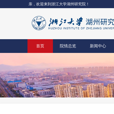
亲，欢迎来到浙江大学湖州研究院！
首页
院情总览
新闻中心