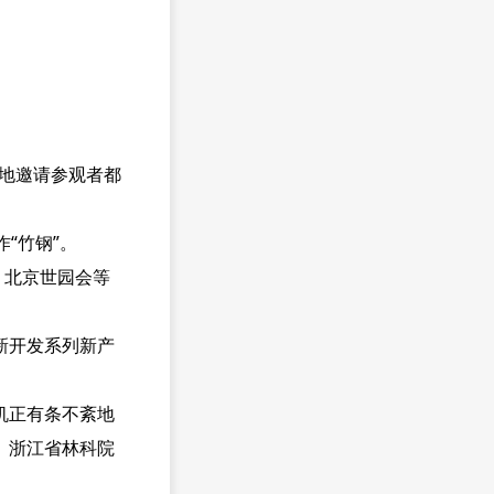
地邀请参观者都
“竹钢”。
、北京世园会等
新开发系列新产
机正有条不紊地
、浙江省林科院