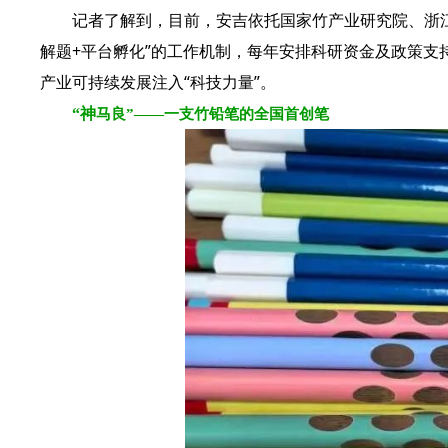
记者了解到，目前，安吉依托国家竹产业研究院、浙江省
解题+平台孵化”的工作机制，每年安排科研资金及政策
产业可持续发展注入“科技力量”。
“神
马良”——一支竹铅笔的全国首创
笔