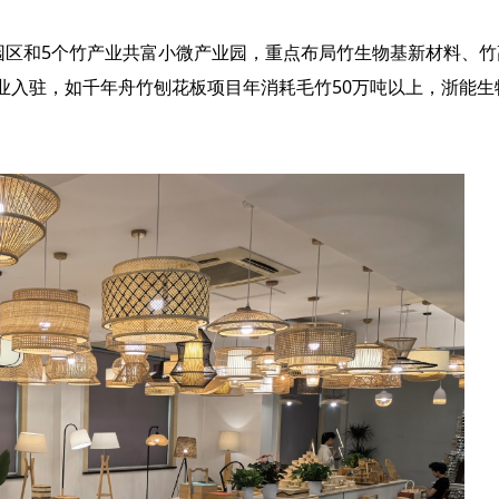
园区和5个竹产业共富小微产业园，重点布局竹生物基新材料、竹
业入驻，如千年舟竹刨花板项目年消耗毛竹50万吨以上，浙能生