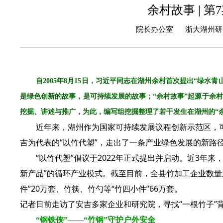
余村故事 | 
院长办公室 浙大湖州研究院
自2005年8月15日，习近平同志在湖州余村首次提出“绿水
是绿色创新的故事，是可持续发展的故事；“余村故事”起源于余村
挖掘、讲述与推广，为此，编写组挖掘整理了若干发生在湖州的“
近年来，湖州作为国家可持续发展议程创新示范区，可
吉为代表的“以竹代塑”，走出了一条产业绿色发展的新路
“以竹代塑”倡议于2022年正式提出并启动。近3年来
新产品”的循环产业模式。截至目前，全县竹加工企业数量
件”20万套、竹筷、竹勺等“竹四小件”66万套。
记者日前走访了安吉多家企业和研究院，寻找“一根竹子”
“钢铁侠”——
“竹钢”守护户外安全