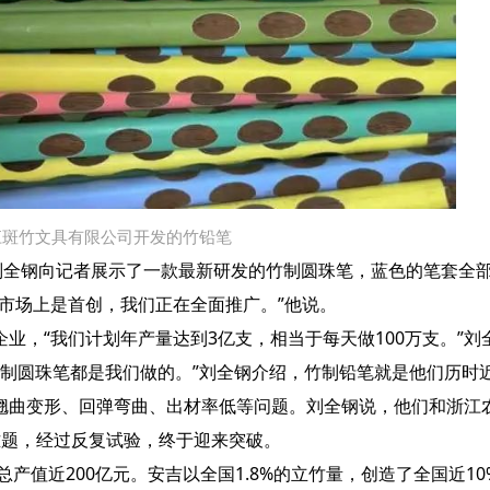
江斑竹文具有限公司开发的竹铅笔
全钢向记者展示了一款最新研发的竹制圆珠笔，蓝色的笔套全
市场上是首创，我们正在全面推广。”他说。
，“我们计划年产量达到3亿支，相当于每天做100万支。”刘
制圆珠笔都是我们做的。”刘全钢介绍，竹制铅笔就是他们历时
曲变形、回弹弯曲、出材率低等问题。刘全钢说，他们和浙江
难题，经过反复试验，终于迎来突破。
值近200亿元。安吉以全国1.8%的立竹量，创造了全国近10