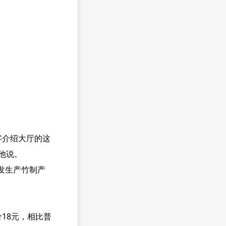
客介绍大厅的这
他说。
发生产竹制产
18元，相比普