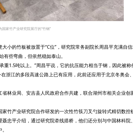
为国家竹产业研究院展厅的“竹钢”
小的竹板被放置于“C位”，研究院常务副院长周昌平充满自信
开始有些弯曲，但依然稳如泰山。
1.5吨以上。”周昌平说，它的抗压能力相当于钢，因此被称作
在浙江的多段高速公路上已有应用，此前还应用于北京冬奥会
省林业局、安吉县人民政府合作共建，联合湖州市相关企业创
家竹产业研究院合作研发的一次性竹筷刀叉勺旋转式精切数控
理聂忠平介绍，通过研究院牵线搭桥，他们还分别与中国林科院
中。