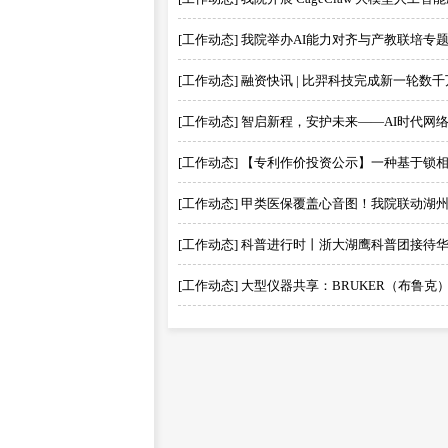
[工作动态] 我院举办AI能力对齐与产教联培专