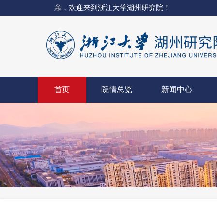
亲，欢迎来到浙江大学湖州研究院！
首页
院情总览
新闻中心