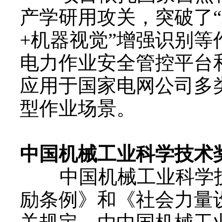
产学研用攻关，突破了
+
机器视觉”增强识别等
电力作业安全管控平台
应用于国家电网公司多
型作业场景。
中国机械工业科学技术
中国机械工业科学
励条例》和《社会力量