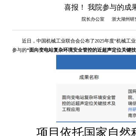
喜报！ 我院参与的成果
院长办公室 浙大湖州研究院
近日，中国机械工业联合会公布了
2025
年度
“机械工
参与的
“面向变电站复杂环境安全管控的近超声定位关键技
项目依托国家自然