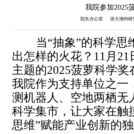
我院参加202
院长办公室 浙大湖州研究院
当“抽象”的科学
出怎样的火花？11月21
主题的2025菠萝科学
我院作为支持单位之一
测机器人、空地两栖无
科学集市，让大家在触
思维”赋能产业创新的