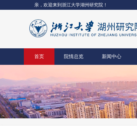
亲，欢迎来到浙江大学湖州研究院！
首页
院情总览
新闻中心