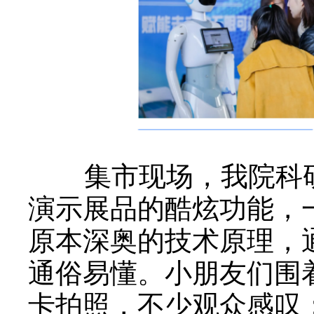
集市现场，我院科
演示展品的酷炫功能，
原本深奥的技术原理，
通俗易懂。小朋友们围
卡拍照，不少观众感叹