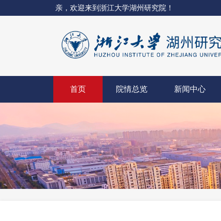
亲，欢迎来到浙江大学湖州研究院！
首页
院情总览
新闻中心