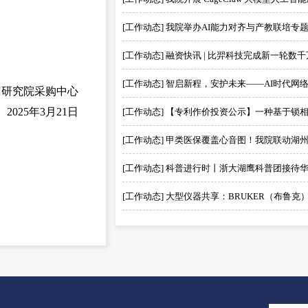
[工作动态] 我院举办AI能力对齐与产教联培专
研究院采购中心
2025年3月
21日