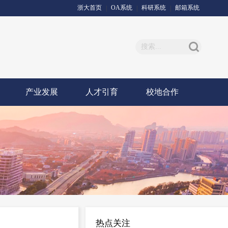
浙大首页
OA系统
科研系统
邮箱系统
|
|
|
产业发展
人才引育
校地合作
热点关注