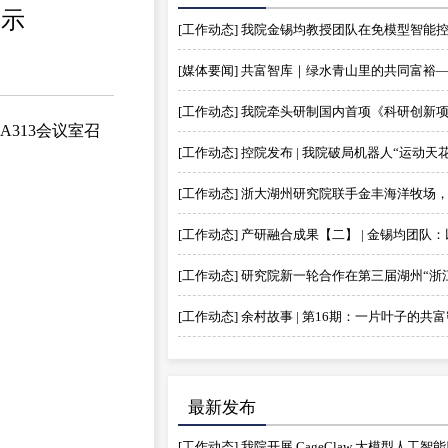
公示
院A313会议室召
[工作动态] 余村故事 | 第16期：一片叶子的共
最新发布