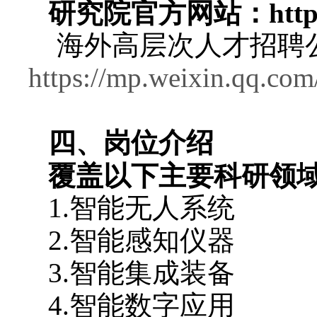
研究院官方网站：
http
海外高层次人才招聘
https://mp.weixin.qq.c
四、岗位介绍
覆盖以下主要科研领
1.
智能
无人
系统
2.
智能感知仪器
3.
智能集成装备
4.
智能数字应用