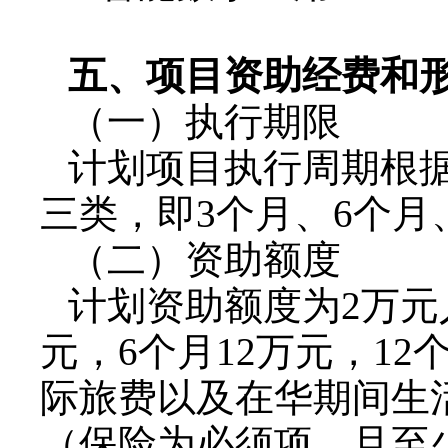
五、项目资助经费和
（一）执行期限
计划项目执行周期根
三类，即
3
个月、
6
个月
（二）资助额度
计划资助额度为
2
万元
元，
6
个月
12
万元，
12
际旅费以及在华期间生
（保险为必须项，且至