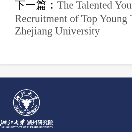
下一篇：
The Talented You
Recruitment of Top Young T
Zhejiang University