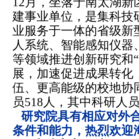
12
月，坐落于南太湖新
建事业单位，是集科技
业服务于一体的省级新
人系统、智能感知仪器
等领域推进创新研究和
“
展，加速促进成果转化
伍、更高能级的校地协
员
51
8
人，其中科研人
研究院具有相应对外
条件和能力，
热烈欢迎