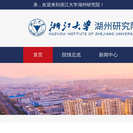
亲，欢迎来到浙江大学湖州研究院！
首页
院情总览
新闻中心