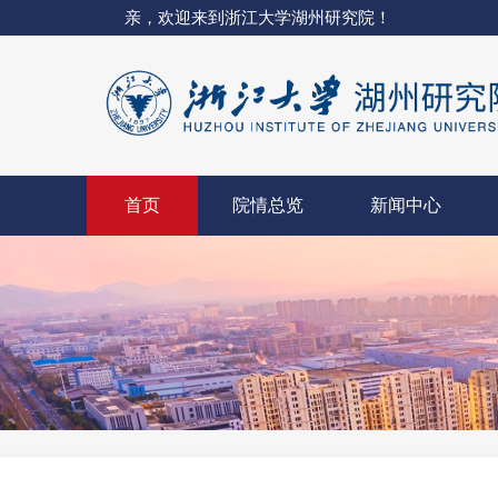
亲，欢迎来到浙江大学湖州研究院！
首页
院情总览
新闻中心