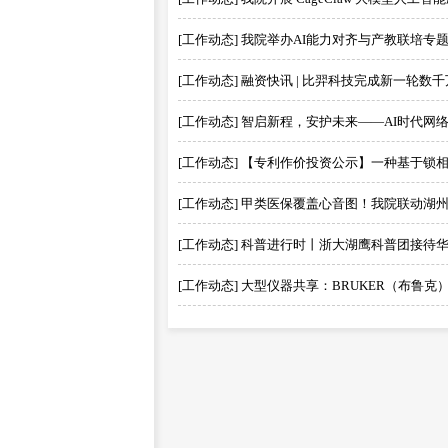
[工作动态] 我院举办AI能力对齐与产教联培专