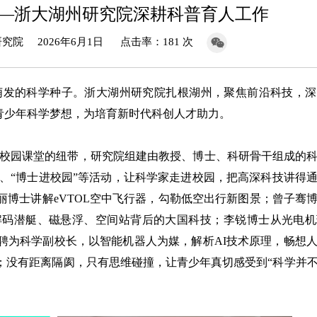
——浙大湖州研究院深耕科普育人工作
院 2026年6月1日 点击率：181 次
发的科学种子。浙大湖州研究院扎根湖州，聚焦前沿科技，深
青少年科学梦想，为培育新时代科创人才助力。
校园课堂的纽带，研究院组建由教授、博士、科研骨干组成的
行、“博士进校园”等活动，让科学家走进校园，把高深科技讲得
博士讲解eVTOL空中飞行器，勾勒低空出行新图景；曾子骞
解码潜艇、磁悬浮、空间站背后的大国科技；李锐博士从光电机
聘为科学副校长，以智能机器人为媒，解析AI技术原理，畅想
；没有距离隔阂，只有思维碰撞，让青少年真切感受到“科学并