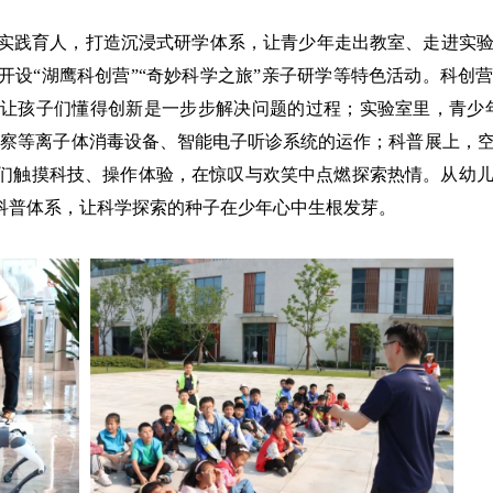
实践育人，打造沉浸式研学体系，让青少年走出教室、走进实
设“湖鹰科创营”“奇妙科学之旅”亲子研学等特色活动。科创
让孩子们懂得创新是一步步解决问题的过程；实验室里，青少
观察等离子体消毒设备、智能电子听诊系统的运作；科普展上，
们触摸科技、操作体验，在惊叹与欢笑中点燃探索热情。从幼
科普体系，让科学探索的种子在少年心中生根发芽。