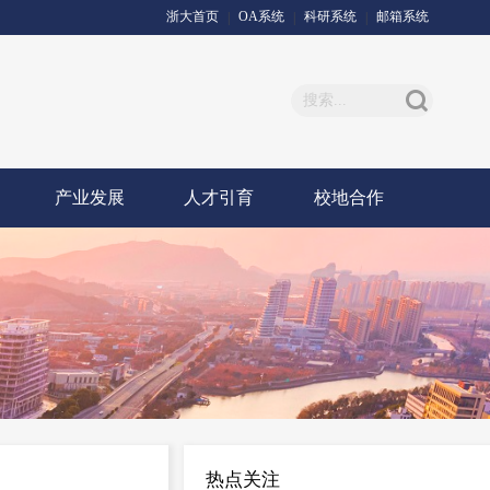
浙大首页
OA系统
科研系统
邮箱系统
|
|
|
产业发展
人才引育
校地合作
热点关注