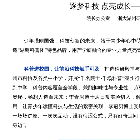
逐梦科技 点亮成长
院长办公室 浙大湖州研究
少年强则国强，科技创新的未来，始于青少年心中萌
造“湖鹰科普团”特色品牌，用产学研融合的专业力量点亮
科普进校园，让前沿科技触手可及。
打造科研殿堂与
州市科协及各类中小学，开展“千名院士·千场科普”湖州
到中学，科普内容覆盖全学段、兼顾趣味性与专业性。范丽
奥秘，畅想人造血未来；李青岩博士从日常实验切入，
用，让青少年读懂科技与生活的紧密关联；李冠男博士受
一场场讲座、一次次互动，没有晦涩公式，只有好奇追问
身边”。