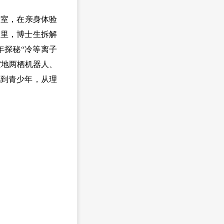
验室，在亲身体验
营里，博士生拆解
年探秘“
冷等离子
空地两栖机器人、
儿到青少年，从理