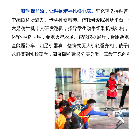
研学探前沿，让科创精神扎根心底。
研究院坚持科普
中感悟科研魅力、传承科创精神。依托研究院科研平台，开
六足仿生机器人
研发逻辑，指导学生动手组装机械结构，
体
”的神奇世界，参观火星农场、智能仪器展厅，近距离
全能履带车、四足机器狗、便携式无人机轮番亮相，孩子
论科普到实操研学，研究院构建起分层分类、寓教于乐的