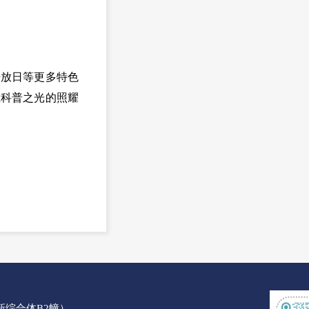
开放日等更多特色
在科普之光的照耀
创新综合体B2幢）