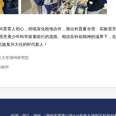
科普育人初心，持续深化校地合作，推出科普夏令营、实验室
照亮青少年科学探索前行的道路。相信在科创精神的滋养下，
民族复兴大任的时代新人！
江大学湖州研究院
新标杆
中国 · 浙江 · 湖州 （湖州市西塞山路819号南太湖新区科技