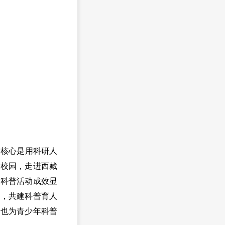
的核心是用科研人
乡校园，走进西藏
列科普活动成效显
制，共建科普育人
，也为青少年科普