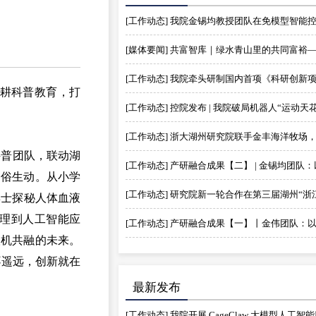
耕科普教育，打
科普团队，联动湖
通俗生动。从小学
博士探秘人体血液
理到人工智能应
人机共融的未来。
不遥远，创新就在
最新发布