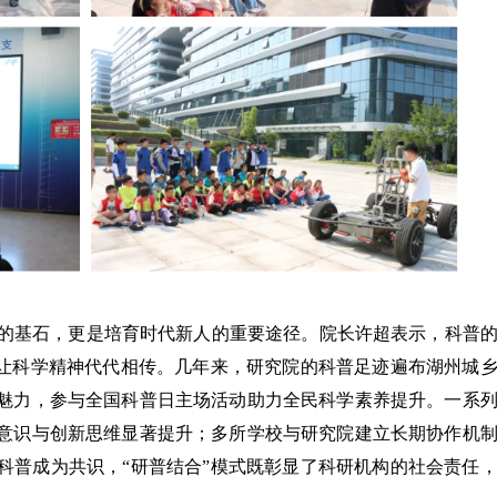
的基石，更是培育时代新人的重要途径。院长许超表示，科普
，让科学精神代代相传。几年来，研究院的科普足迹遍布湖州城
魅力，参与全国科普日主场活动助力全民科学素养提升。一系
意识与创新思维显著提升；多所学校与研究院建立长期协作机
科普成为共识，“研普结合”模式既彰显了科研机构的社会责任