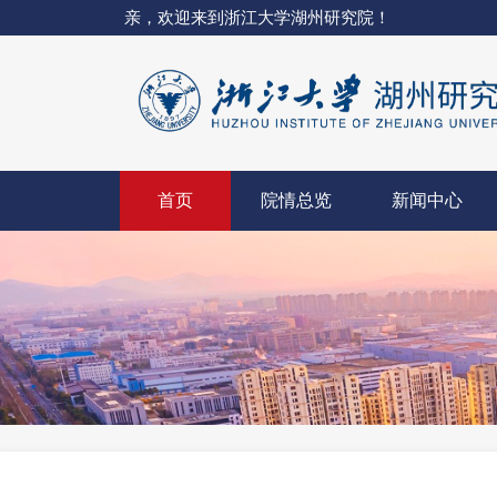
亲，欢迎来到浙江大学湖州研究院！
首页
院情总览
新闻中心