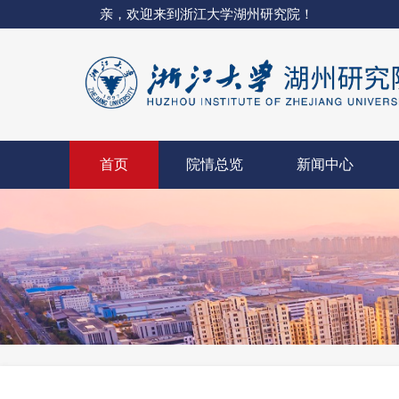
亲，欢迎来到浙江大学湖州研究院！
首页
院情总览
新闻中心