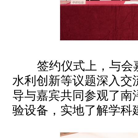
签
约仪式上，与会
水利创新等议题深入交
导与嘉宾共同参观了南
验设备，实地了解学科