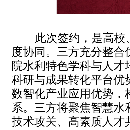
此次签约，是高校、
度协同。三方充分整合
院水利特色学科与人才培
科研与成果转化平台优
数智化产业应用优势，构
系。三方将聚焦智慧水
技术攻关、高素质人才