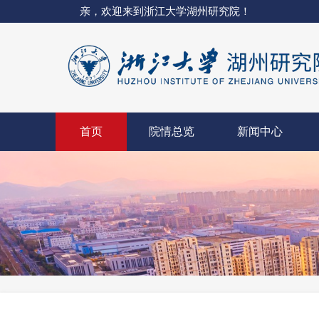
亲，欢迎来到浙江大学湖州研究院！
首页
院情总览
新闻中心