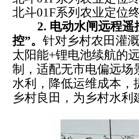
北斗01F系列农业定位
2. 电动水闸远程遥
控”。
针对乡村农田灌
太阳能+锂电池续航的
制，适配无市电偏远场
水利，降低运维成本，
乡村良田，为乡村水利