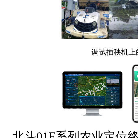
调试插秧机上的
北斗01F系列农业定位