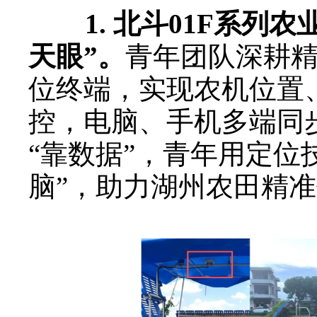
1. 北斗01F系列农
天眼”
。
青年团队深耕
位终端，实现农机位置
控，电脑、手机多端同步
“靠数据”，青年用定位
脑”，助力湖州农田精