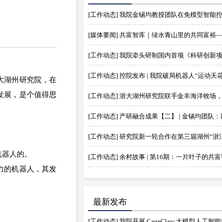
大湖州研究院，在
发展，是个值得思
机器人的。
[工作动态] 余村故事 | 第16期：一片叶子的共
力的机器人，其发
最新发布