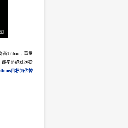
高173cm，重量
，能举起超过20磅
ptimus目标为代替