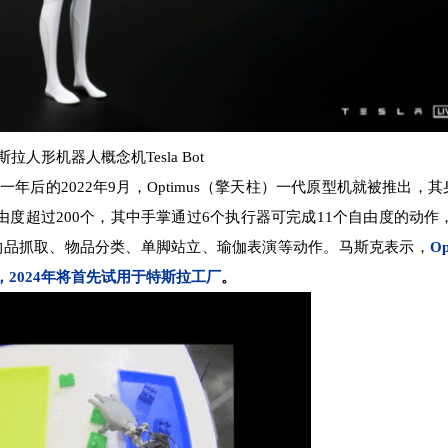
斯拉人形机器人概念机Tesla Bot
的2022年9月，Optimus（擎天柱）一代原型机就被推出，其身
的自由度超过200个，其中手掌通过6个执行器可完成11个自由度的动作
走、物品抓取、物品分类、单脚站立、瑜伽表演等动作。马斯克表示，
O
，2024年将首先试用于特斯拉工厂
。