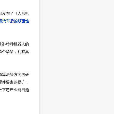
信部发布了《人形机
源汽车后的颠覆性
务/特种机器人的
单个场景，拥有真
态算法等方面的研
硬件要素的提升，
上下游产业链日趋