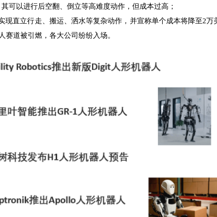
s，其可以进行后空翻、倒立等高难度动作，但成本过高；
可以实现直立行走、搬运、洒水等复杂动作，并宣称单个成本将降至2万
人赛道被引燃，各大公司纷纷入场。