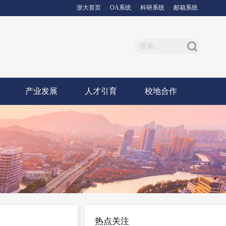
浙大首页
OA系统
科研系统
邮箱系统
|
|
|
产业发展
人才引育
校地合作
热点关注