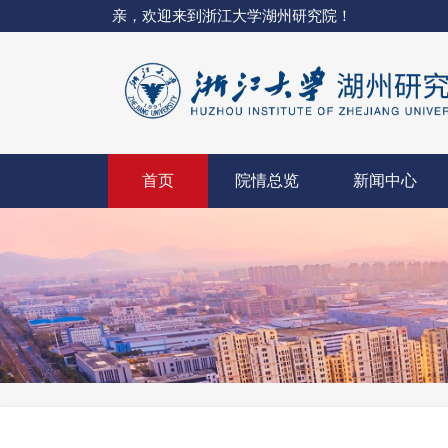
亲，欢迎来到浙江大学湖州研究院！
首页
院情总览
新闻中心