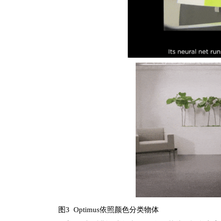
图3 Optimu