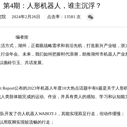
】第4期：人形机器人，谁主沉浮？
 2024年2月26日 点击率：13581 次
编者按
方式，湖州，正着眼战略需求和前沿先机，打造新兴产业链，浙
器人行业年会。未来，我们如何把握时代浪潮，助推湖州市机器人产业
以抛砖引玉、共话发展。
Report公布的2023年机器人年度10大热点话题中有6篇是关于人形
类肢体能完成的运动、作业，并具有类人的感知、学习和认知能
开发了仿人机器人WABOT-1，其能实现双足行走，但动作缓慢；
可以用双脚实现较流畅的行走；