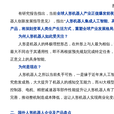
有研究报告指出，当前
全球
人形机器人产业正值爆发前夜
器人创新发展指导意见》，指出“
人形机器人集成人工智能、
产品，将深刻变革人类生产生活方式，重塑全球产业发展格局
为何人形机器人如此受关注？
人形是机器人的终极理想形态，在外形上与人最为相似，能
最大不同在于其通用性，即不再根据预先规划完成特定任务
正意义上的具身智能。
为何是现在？
人形机器人之所以当前炙手可热，一是缘于近年来人工智能
究愈发成熟，大大提升了机器人的感知交互能力，而AI大模
控制器、电机、精密减速器等部件性能提升让人形机器人有
完善，推动整机制造成本降低，这让人形机器人实现商业化变
二、国外人形机器人企业及产品盘点