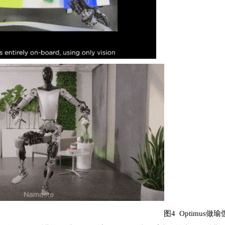
s依照颜色分类物体
图4 Optimus做