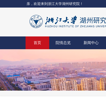
亲，欢迎来到浙江大学湖州研究院！
首页
院情总览
新闻中心