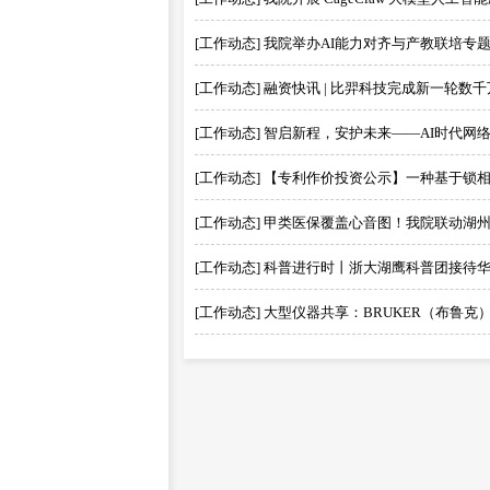
[工作动态] 我院举办AI能力对齐与产教联培专