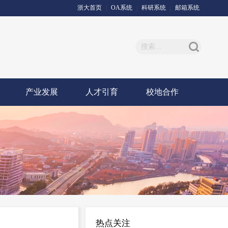
浙大首页
OA系统
科研系统
邮箱系统
|
|
|
产业发展
人才引育
校地合作
热点关注