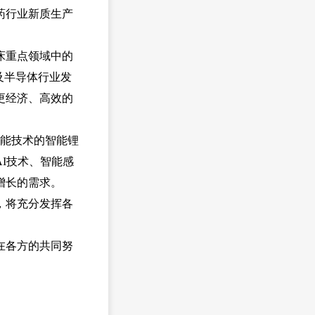
药行业新质生产
床重点领域中的
及半导体行业发
更经济、高效的
智能技术的智能锂
I技术、智能感
增长的需求。
，将充分发挥各
在各方的共同努