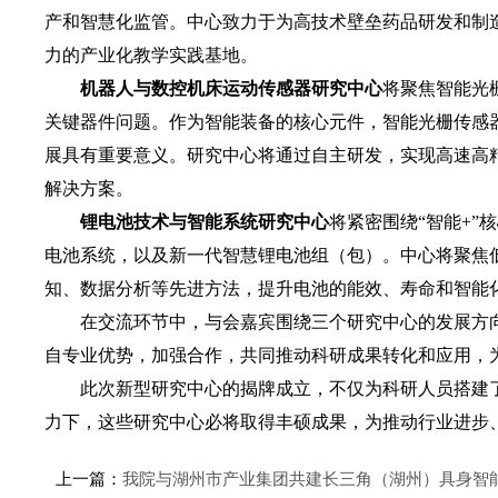
产和智慧化监管。中心致力于为高技术壁垒药品研发和制
力的产业化教学实践基地。
机器人与数控机床运动传感器研究中心
将聚焦智能光
关键器件问题。作为智能装备的核心元件，智能光栅传感
展具有重要意义。研究中心将通过自主研发，实现高速高
解决方案。
锂电池技术与智能系统研究中心
将紧密围绕“智能+”
电池系统，以及新一代智慧锂电池组（包）。中心将聚焦
知、数据分析等先进方法，提升电池的能效、寿命和智能
在交流环节中，与会嘉宾围绕三个研究中心的发展方向
自专业优势，加强合作，共同推动科研成果转化和应用，
此次新型研究中心的揭牌成立，不仅为科研人员搭建了
力下，这些研究中心必将取得丰硕成果，为推动行业进步
上一篇：
我院与湖州市产业集团共建长三角（湖州）具身智